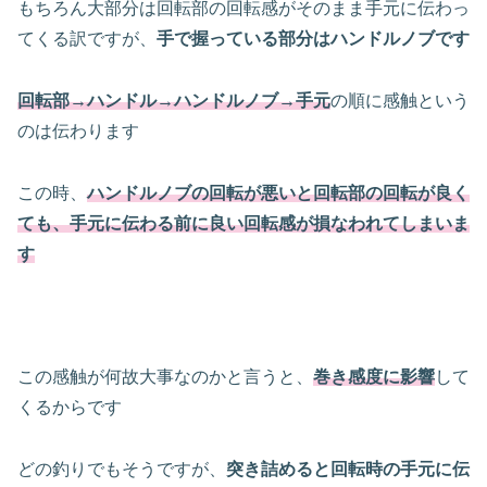
もちろん大部分は回転部の回転感がそのまま手元に伝わっ
てくる訳ですが、
手で握っている部分はハンドルノブです
回転部→ハンドル→ハンドルノブ→手元
の順に感触という
のは伝わります
この時、
ハンドルノブの回転が悪いと回転部の回転が良く
ても、手元に伝わる前に良い回転感が損なわれてしまいま
す
この感触が何故大事なのかと言うと、
巻き感度に影響
して
くるからです
どの釣りでもそうですが、
突き詰めると回転時の手元に伝