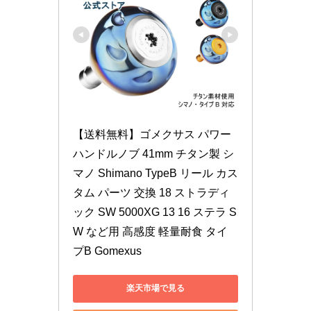
【送料無料】ゴメクサス パワー
ハンドルノブ 41mm チタン製 シ
マノ Shimano TypeB リール カス
タム パーツ 交換 18 ストラディ
ック SW 5000XG 13 16 ステラ S
W など用 高感度 軽量耐食 タイ
プB Gomexus
楽天市場で見る