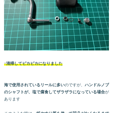
↑清掃してピカピカになりました
海で使用されているリールに多い
のですが、
ハンドルノブ
のシャフトが、塩で腐食してザラザラになっている場合
が
あります