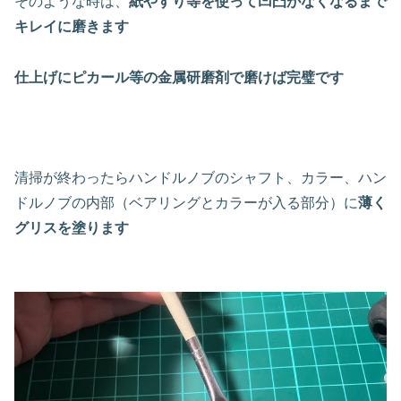
そのような時は、
紙やすり等を使って凹凸がなくなるまで
キレイに磨きます
仕上げにピカール等の金属研磨剤で磨けば完璧です
清掃が終わったらハンドルノブのシャフト、カラー、ハン
ドルノブの内部（ベアリングとカラーが入る部分）に
薄く
グリスを塗ります