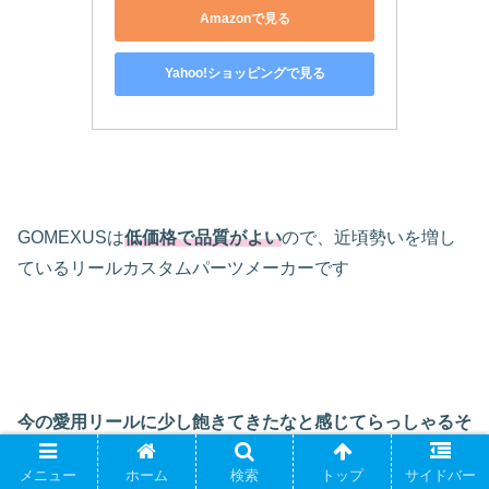
Amazonで見る
Yahoo!ショッピングで見る
GOMEXUSは
低価格で品質がよい
ので、近頃勢いを増し
ているリールカスタムパーツメーカーです
今の愛用リールに少し飽きてきたなと感じてらっしゃるそ
このあなた！
メニュー
ホーム
検索
トップ
サイドバー