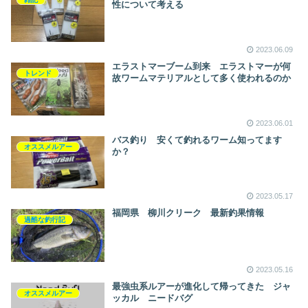
性について考える
2023.06.09
エラストマーブーム到来 エラストマーが何
トレンド
故ワームマテリアルとして多く使われるのか
2023.06.01
バス釣り 安くて釣れるワーム知ってます
オススメルアー
か？
2023.05.17
福岡県 柳川クリーク 最新釣果情報
過酷な釣行記
2023.05.16
最強虫系ルアーが進化して帰ってきた ジャ
オススメルアー
ッカル ニードバグ