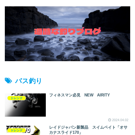
バス釣り
フィネスマン必見 NEW AIRITY
トレンド
2024.04.02
レイドジャパン新製品 スイムベイト「オサ
トレンド
カナスライド170」