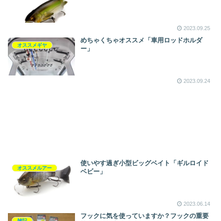
2023.09.25
めちゃくちゃオススメ「車用ロッドホルダ
オススメギヤ
ー」
2023.09.24
使いやす過ぎ小型ビッグベイト「ギルロイド
オススメルアー
ベビー」
2023.06.14
フックに気を使っていますか？フックの重要
雑記