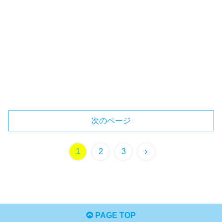
次のページ
次
1
2
3
へ
PAGE TOP