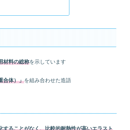
用材料の総称
を示しています
（重合体）」
を組み合わせた造語
化することがなく、比較的耐熱性が高いエラスト