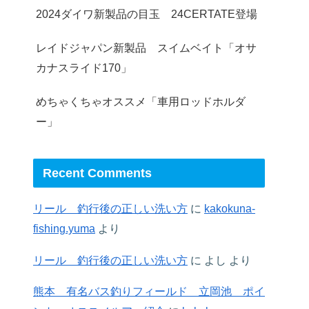
2024ダイワ新製品の目玉 24CERTATE登場
レイドジャパン新製品 スイムベイト「オサ
カナスライド170」
めちゃくちゃオススメ「車用ロッドホルダ
ー」
Recent Comments
リール 釣行後の正しい洗い方
に
kakokuna-
fishing.yuma
より
リール 釣行後の正しい洗い方
に
よし
より
熊本 有名バス釣りフィールド 立岡池 ポイ