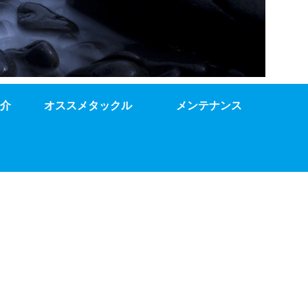
介
オススメタックル
メンテナンス