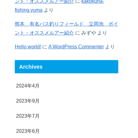
ント・オススメルアー紹介
に
kakokuna-
fishing.yuma
より
熊本 有名バス釣りフィールド 立岡池 ポイ
ント・オススメルアー紹介
に
みずや
より
Hello world!
に
A WordPress Commenter
より
Archives
2024年4月
2023年9月
2023年7月
2023年6月