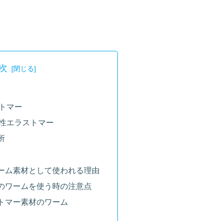
次
トマー
性エラストマー
所
ーム素材として使われる理由
のワームを使う時の注意点
トマー素材のワーム