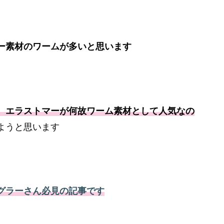
ー素材のワームが多いと思います
、エラストマーが何故ワーム素材として人気なの
ようと思います
グラーさん必見の記事です