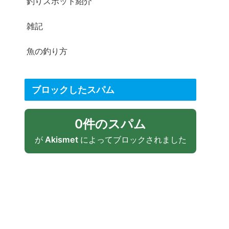
釣りスポット紹介
雑記
魚の釣り方
ブロックしたスパム
0件のスパム
が
Akismet
によってブロックされました