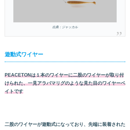
出典：ジャッカル
遊動式ワイヤー
PEACETONは１本のワイヤーに二股のワイヤーが取り付
けられた、一見アラバマリグのような見た目のワイヤーベ
イトです
二股のワイヤーが遊動式になっており、先端に装着された