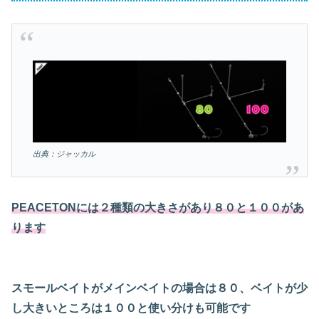
出典：ジャッカル
PEACETONには２種類の大きさがあり８０と１００があ
ります
スモールベイトがメインベイトの場合は８０、ベイトが少
し大きいところは１００と使い分けも可能です