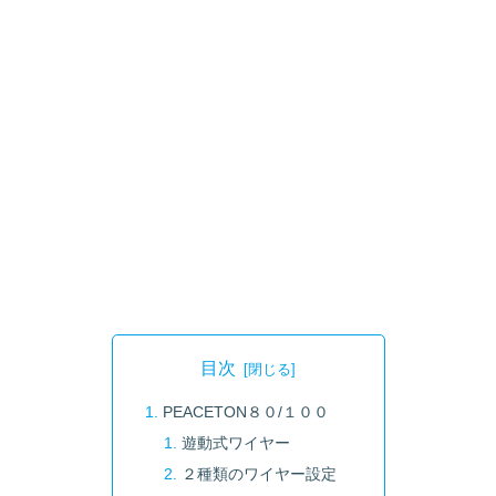
目次
PEACETON８０/１００
遊動式ワイヤー
２種類のワイヤー設定