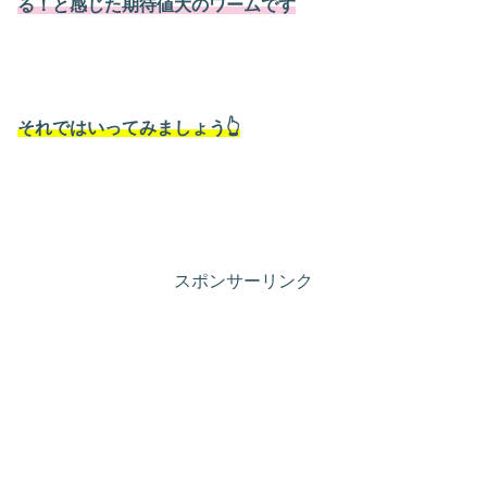
る！と感じた期待値大のワームです
それではいってみましょう👆
スポンサーリンク