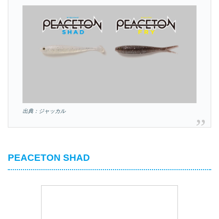
出典：ジャッカル
PEACETON SHAD