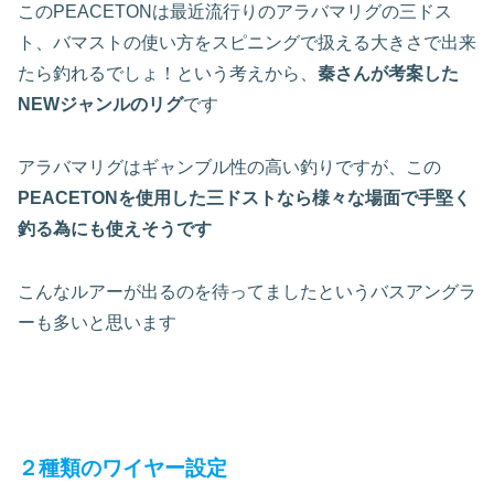
このPEACETONは最近流行りのアラバマリグの三ドス
ト、バマストの使い方をスピニングで扱える大きさで出来
たら釣れるでしょ！という考えから、
秦さんが考案した
NEWジャンルのリグ
です
アラバマリグはギャンブル性の高い釣りですが、この
PEACETONを使用した三ドストなら様々な場面で手堅く
釣る為にも使えそうです
こんなルアーが出るのを待ってましたというバスアングラ
ーも多いと思います
２種類のワイヤー設定