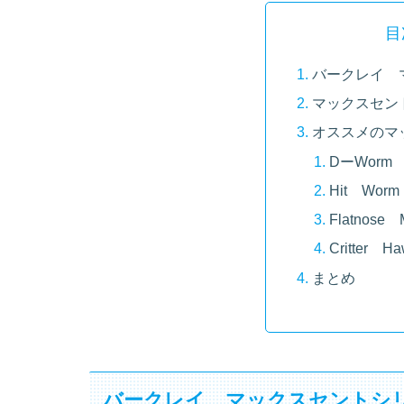
目
バークレイ 
マックスセン
オススメのマ
DーWorm
Hit Worm
Flatnose 
Critter H
まとめ
バークレイ マックスセントシ