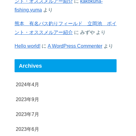
ント・オススメルアー紹介
に
kakokuna-
fishing.yuma
より
熊本 有名バス釣りフィールド 立岡池 ポイ
ント・オススメルアー紹介
に
みずや
より
Hello world!
に
A WordPress Commenter
より
Archives
2024年4月
2023年9月
2023年7月
2023年6月