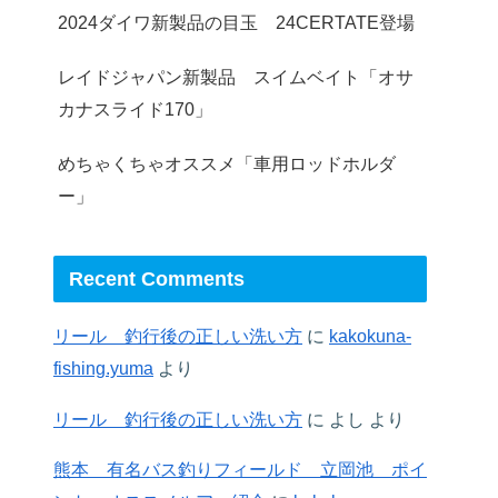
2024ダイワ新製品の目玉 24CERTATE登場
レイドジャパン新製品 スイムベイト「オサ
カナスライド170」
めちゃくちゃオススメ「車用ロッドホルダ
ー」
Recent Comments
リール 釣行後の正しい洗い方
に
kakokuna-
fishing.yuma
より
リール 釣行後の正しい洗い方
に
よし
より
熊本 有名バス釣りフィールド 立岡池 ポイ