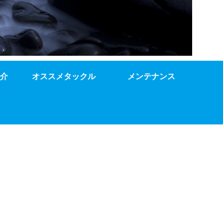
介
オススメタックル
メンテナンス