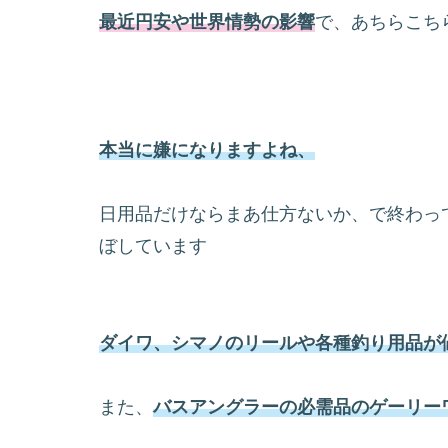
最近円安や世界情勢の影響
で、あちらこち
本当に嫌になりますよね、
日用品だけならまあ仕方ないか、で終わっ
ぼしています
ダイワ、シマノのリールや各種釣り用品が
また、
バスアングラーの必需品のゲーリー