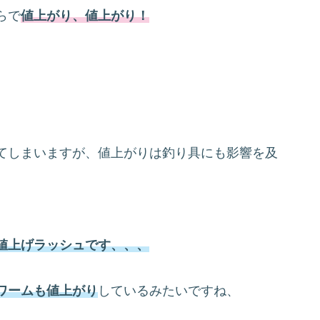
らで
値上がり、値上がり！
てしまいますが、値上がりは釣り具にも影響を及
値上げラッシュです、、、
ワームも値上がり
しているみたいですね、