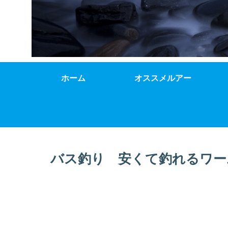
ホーム
オススメルアー
バス釣り 安くて釣れるワー