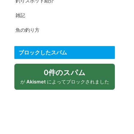
釣りスポット紹介
雑記
魚の釣り方
ブロックしたスパム
0件のスパム
が
Akismet
によってブロックされました