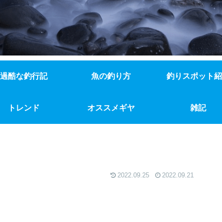
過酷な釣行記
魚の釣り方
釣りスポット紹
トレンド
オススメギヤ
雑記
2022.09.25
2022.09.21