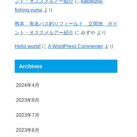
ント・オススメルアー紹介
に
kakokuna-
fishing.yuma
より
熊本 有名バス釣りフィールド 立岡池 ポイ
ント・オススメルアー紹介
に
みずや
より
Hello world!
に
A WordPress Commenter
より
Archives
2024年4月
2023年9月
2023年7月
2023年6月