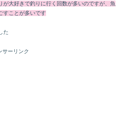
りが大好きで釣りに行く回数が多いのですが、魚
ごすことが多いです
した
ンサーリンク