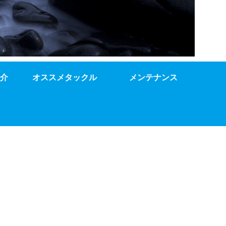
介
オススメタックル
メンテナンス