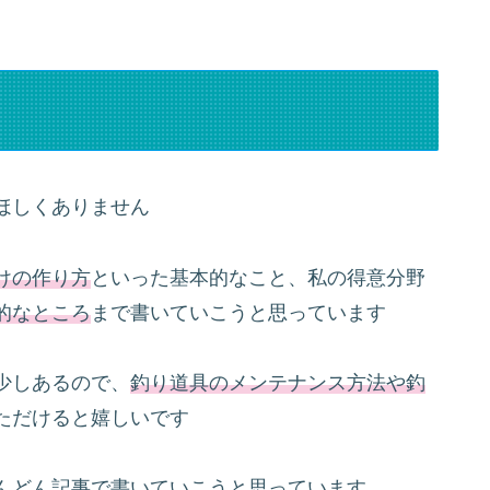
ほしくありません
けの作り方
といった基本的なこと、私の得意分野
的なところ
まで書いていこうと思っています
少しあるので、
釣り道具のメンテナンス方法や釣
ただけると嬉しいです
んどん記事で書いていこうと思っています