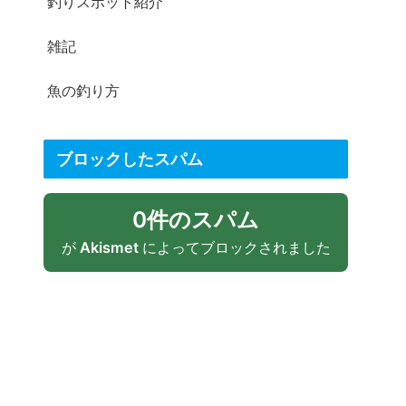
釣りスポット紹介
雑記
魚の釣り方
ブロックしたスパム
0件のスパム
が
Akismet
によってブロックされました