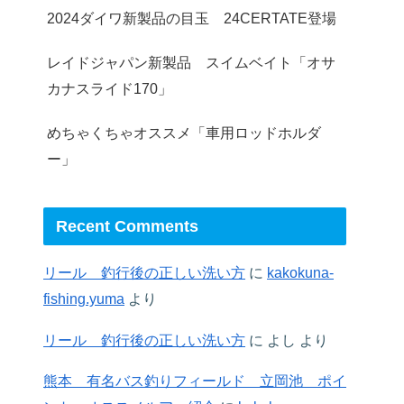
2024ダイワ新製品の目玉 24CERTATE登場
レイドジャパン新製品 スイムベイト「オサ
カナスライド170」
めちゃくちゃオススメ「車用ロッドホルダ
ー」
Recent Comments
リール 釣行後の正しい洗い方
に
kakokuna-
fishing.yuma
より
リール 釣行後の正しい洗い方
に
よし
より
熊本 有名バス釣りフィールド 立岡池 ポイ